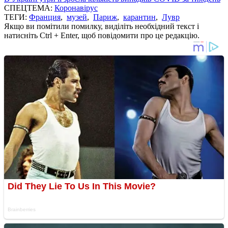
СПЕЦТЕМА:
Коронавірус
ТЕГИ:
Франция
,
музей
,
Париж
,
карантин
,
Лувр
Якщо ви помітили помилку, виділіть необхідний текст і
натисніть Ctrl + Enter, щоб повідомити про це редакцію.