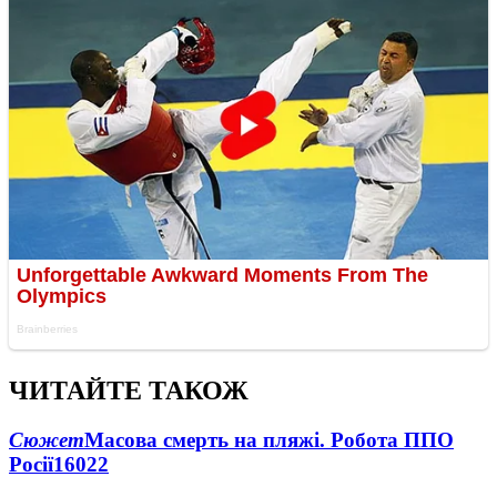
ЧИТАЙТЕ ТАКОЖ
Сюжет
Масова смерть на пляжі. Робота ППО
Росії
16022