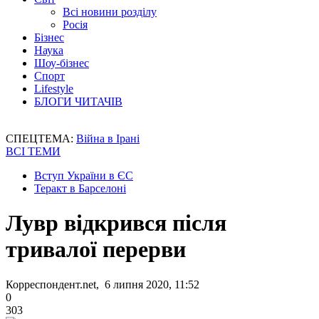
Всі новини розділу
Росія
Бізнес
Наука
Шоу-бізнес
Спорт
Lifestyle
БЛОГИ ЧИТАЧІВ
СПЕЦТЕМА:
Війна в Ірані
ВСІ ТЕМИ
Вступ України в ЄС
Теракт в Барселоні
Лувр відкрився після
тривалої перерви
Корреспондент.net, 6 липня 2020, 11:52
0
303