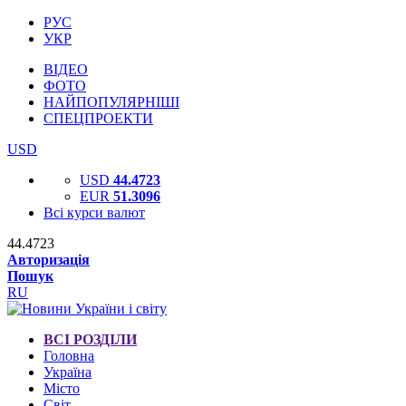
РУС
УКР
ВІДЕО
ФОТО
НАЙПОПУЛЯРНІШІ
СПЕЦПРОЕКТИ
USD
USD
44.4723
EUR
51.3096
Всі курси валют
44.4723
Авторизація
Пошук
RU
ВСІ РОЗДІЛИ
Головна
Україна
Місто
Світ