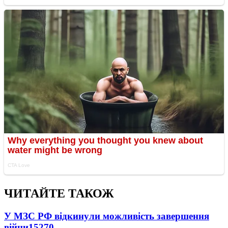
ЧИТАЙТЕ ТАКОЖ
У МЗС РФ відкинули можливість завершення
війни
15270