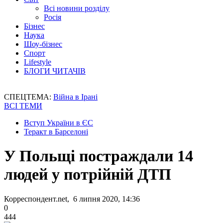
Всі новини розділу
Росія
Бізнес
Наука
Шоу-бізнес
Спорт
Lifestyle
БЛОГИ ЧИТАЧІВ
СПЕЦТЕМА:
Війна в Ірані
ВСІ ТЕМИ
Вступ України в ЄС
Теракт в Барселоні
У Польщі постраждали 14
людей у потрійній ДТП
Корреспондент.net, 6 липня 2020, 14:36
0
444