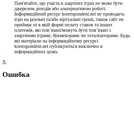
Пам'ятайте, що участь в азартних іграх не може бути
джерелом доходів або альтернативою роботі.
Інформаційний ресурс korrespondent.net не проводить
ігри на реальні та/або віртуальні гроші, також сайт не
приймає ні в якій формі оплату ставок та інших
платежів, які пов’язані/можуть бути пов’язані з
азартними іграми, букмекерами чи тоталізаторами. Будь-
які матеріали на інформаційному ресурсі
korrespondent.net публікуються виключно в
інформаційних цілях.
X
Ошибка