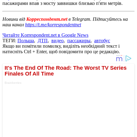
пасажирами впав з мосту заввишки близько п'яти метрів.
Новини від
Корреспондент.net
в Telegram. Підписуйтесь на
наш канал
https://t.me/korrespondentnet
Читайте Korrespondent.net в Google News
ТЕГИ:
Польша
,
ДТП
,
видео
,
пассажиры
,
автобус
Якщо ви помітили помилку, виділіть необхідний текст і
натисніть Ctrl + Enter, щоб повідомити про це редакцію.