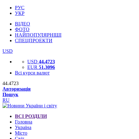
РУС
УКР
ВІДЕО
ФОТО
НАЙПОПУЛЯРНІШІ
СПЕЦПРОЕКТИ
USD
USD
44.4723
EUR
51.3096
Всі курси валют
44.4723
Авторизація
Пошук
RU
ВСІ РОЗДІЛИ
Головна
Україна
Місто
Світ