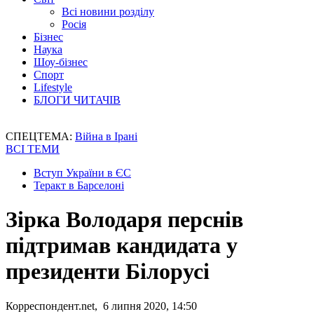
Всі новини розділу
Росія
Бізнес
Наука
Шоу-бізнес
Спорт
Lifestyle
БЛОГИ ЧИТАЧІВ
СПЕЦТЕМА:
Війна в Ірані
ВСІ ТЕМИ
Вступ України в ЄС
Теракт в Барселоні
Зірка Володаря перснів
підтримав кандидата у
президенти Білорусі
Корреспондент.net, 6 липня 2020, 14:50