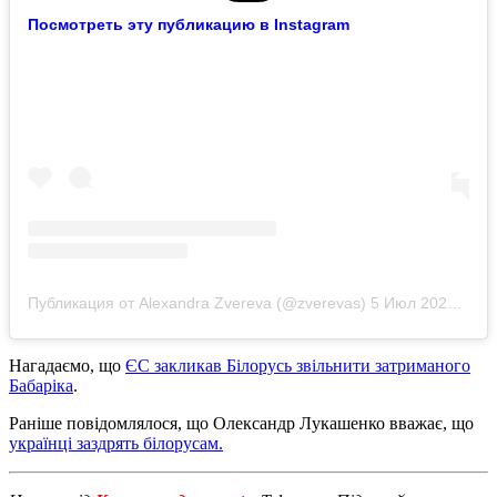
Посмотреть эту публикацию в Instagram
Публикация от Alexandra Zvereva (@zverevas)
5 Июл 2020 в 5:52 PDT
Нагадаємо, що
ЄС закликав Білорусь звільнити затриманого
Бабаріка
.
Раніше повідомлялося, що Олександр Лукашенко вважає, що
українці заздрять білорусам.