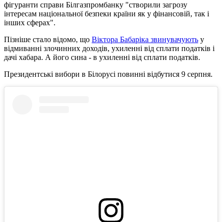
фігуранти справи Білгазпромбанку "створили загрозу
інтересам національної безпеки країни як у фінансовій, так і
інших сферах".
Пізніше стало відомо, що
Віктора Бабаріка звинувачують
у
відмиванні злочинних доходів, ухиленні від сплати податків і
дачі хабара. А його сина - в ухиленні від сплати податків.
Президентські вибори в Білорусі повинні відбутися 9 серпня.