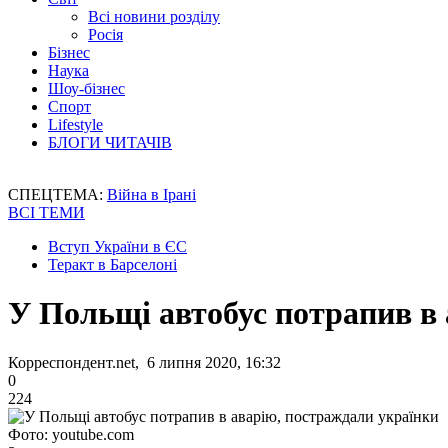
Всі новини розділу
Росія
Бізнес
Наука
Шоу-бізнес
Спорт
Lifestyle
БЛОГИ ЧИТАЧІВ
СПЕЦТЕМА:
Війна в Ірані
ВСІ ТЕМИ
Вступ України в ЄС
Теракт в Барселоні
У Польщі автобус потрапив в
Корреспондент.net, 6 липня 2020, 16:32
0
224
Фото: youtube.com