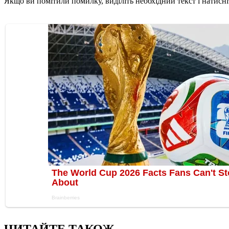
Якщо ви помітили помилку, виділіть необхідний текст і натисніт
ЧИТАЙТЕ ТАКОЖ