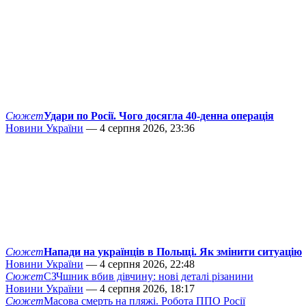
Сюжет
Удари по Росії. Чого досягла 40-денна операція
Новини України
— 4 серпня 2026, 23:36
Сюжет
Напади на українців в Польщі. Як змінити ситуацію
Новини України
— 4 серпня 2026, 22:48
Сюжет
СЗЧшник вбив дівчину: нові деталі різанини
Новини України
— 4 серпня 2026, 18:17
Сюжет
Масова смерть на пляжі. Робота ППО Росії