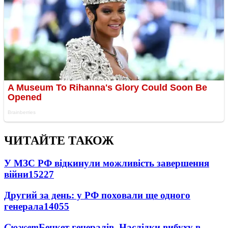
ЧИТАЙТЕ ТАКОЖ
У МЗС РФ відкинули можливість завершення
війни
15227
Другий за день: у РФ поховали ще одного
генерала
14055
Сюжет
Бенкет генералів. Наслідки вибуху в