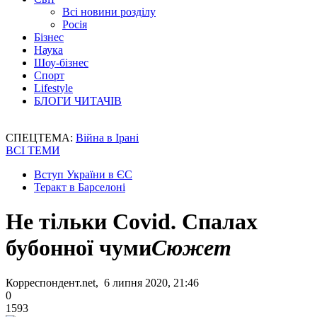
Всі новини розділу
Росія
Бізнес
Наука
Шоу-бізнес
Спорт
Lifestyle
БЛОГИ ЧИТАЧІВ
СПЕЦТЕМА:
Війна в Ірані
ВСІ ТЕМИ
Вступ України в ЄС
Теракт в Барселоні
Не тільки Covid. Спалах
бубонної чуми
Сюжет
Корреспондент.net, 6 липня 2020, 21:46
0
1593