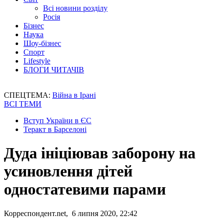
Всі новини розділу
Росія
Бізнес
Наука
Шоу-бізнес
Спорт
Lifestyle
БЛОГИ ЧИТАЧІВ
СПЕЦТЕМА:
Війна в Ірані
ВСІ ТЕМИ
Вступ України в ЄС
Теракт в Барселоні
Дуда ініціював заборону на
усиновлення дітей
одностатевими парами
Корреспондент.net, 6 липня 2020, 22:42