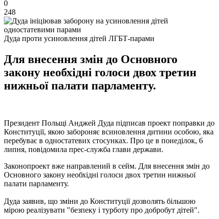
0
248
Дуда проти усиновлення дітей ЛГБТ-парами
Для внесення змін до Основного
закону необхідні голоси двох третин
нижньої палати парламенту.
Президент Польщі Анджей Дуда підписав проект поправки до
Конституції, якою забороняє всиновлення дитини особою, яка
перебуває в одностатевих стосунках. Про це в понеділок, 6
липня, повідомила прес-служба глави держави.
Законопроект вже направлений в сейм. Для внесення змін до
Основного закону необхідні голоси двох третин нижньої
палати парламенту.
Дуда заявив, що зміни до Конституції дозволять більшою
мірою реалізувати "безпеку і турботу про добробут дітей".