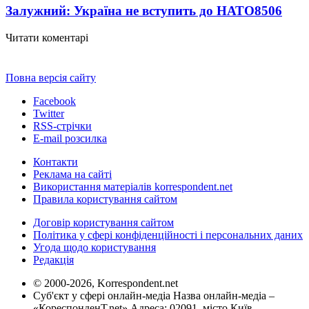
Залужний: Україна не вступить до НАТО
8506
Читати коментарі
Повна версія сайту
Facebook
Twitter
RSS-стрічки
E-mail розсилка
Контакти
Реклама на сайті
Використання матеріалів korrespondent.net
Правила користування сайтом
Договір користування сайтом
Політика у сфері конфіденційності і персональних даних
Угода щодо користування
Редакція
© 2000-2026, Korrespondent.net
Суб'єкт у сфері онлайн-медіа Назва онлайн-медіа –
«КореспонденТ.net» Адреса: 02091, місто Київ,