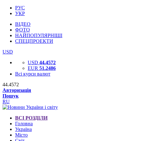
РУС
УКР
ВІДЕО
ФОТО
НАЙПОПУЛЯРНІШІ
СПЕЦПРОЕКТИ
USD
USD
44.4572
EUR
51.2486
Всі курси валют
44.4572
Авторизація
Пошук
RU
ВСІ РОЗДІЛИ
Головна
Україна
Місто
Світ