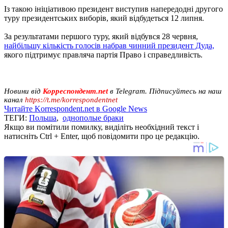
Із такою ініціативою президент виступив напередодні другого
туру президентських виборів, який відбудеться 12 липня.
За результатами першого туру, який відбувся 28 червня,
найбільшу кількість голосів набрав чинний президент Дуда,
якого підтримує правляча партія Право і справедливість.
Новини від
Корреспондент.net
в Telegram. Підписуйтесь на наш
канал
https://t.me/korrespondentnet
Читайте Korrespondent.net в Google News
ТЕГИ:
Польша
,
однополые браки
Якщо ви помітили помилку, виділіть необхідний текст і
натисніть Ctrl + Enter, щоб повідомити про це редакцію.