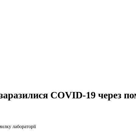
 заразилися COVID-19 через по