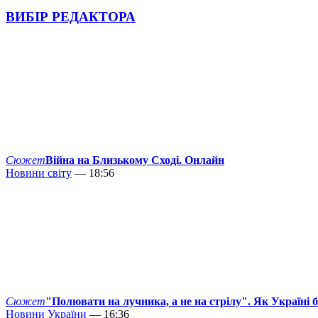
ВИБІР РЕДАКТОРА
Сюжет
Війна на Близькому Сході. Онлайн
Новини світу
— 18:56
Сюжет
"Полювати на лучника, а не на стрілу". Як Україні 
Новини України
— 16:36