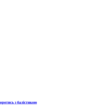
боротись з балістикою