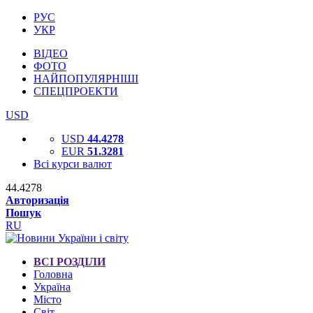
РУС
УКР
ВІДЕО
ФОТО
НАЙПОПУЛЯРНІШІ
СПЕЦПРОЕКТИ
USD
USD
44.4278
EUR
51.3281
Всі курси валют
44.4278
Авторизація
Пошук
RU
ВСІ РОЗДІЛИ
Головна
Україна
Місто
Світ