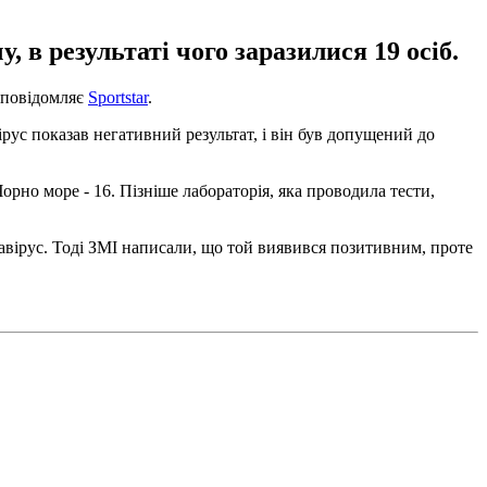
 в результаті чого заразилися 19 осіб.
, повідомляє
Sportstar
.
рус показав негативний результат, і він був допущений до
рно море - 16. Пізніше лабораторія, яка проводила тести,
онавірус. Тоді ЗМІ написали, що той виявився позитивним, проте