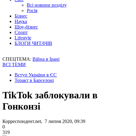
Всі новини розділу
Росія
Бізнес
Наука
Шоу-бізнес
Спорт
Lifestyle
БЛОГИ ЧИТАЧІВ
СПЕЦТЕМА:
Війна в Ірані
ВСІ ТЕМИ
Вступ України в ЄС
Теракт в Барселоні
TikTok заблокували в
Гонконзі
Корреспондент.net, 7 липня 2020, 09:39
0
319