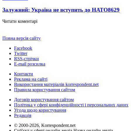
Залужний: Україна не вступить до НАТО
8629
Читати коментарі
Повна версія сайту
Facebook
Twitter
RSS-стрічки
E-mail розсилка
Контакти
Реклама на сайті
Використання матеріалів korrespondent.net
Правила користування сайтом
Договір користування сайтом
Політика у сфері конфіденційності і персональних даних
Угода щодо користування
Редакція
© 2000-2026, Korrespondent.net
Суб'єкт у сфері онлайн-медіа Назва онлайн-медіа –