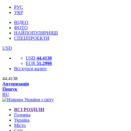
РУС
УКР
ВІДЕО
ФОТО
НАЙПОПУЛЯРНІШІ
СПЕЦПРОЕКТИ
USD
USD
44.4138
EUR
51.2998
Всі курси валют
44.4138
Авторизація
Пошук
RU
ВСІ РОЗДІЛИ
Головна
Україна
Місто
Світ