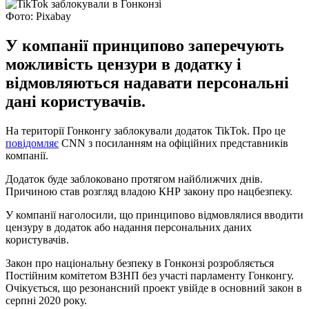
Фото: Pixabay
У компанії принципово заперечують
можливість цензури в додатку і
відмовляються надавати персональні
дані користувачів.
На території Гонконгу заблокували додаток TikTok. Про це
повідомляє
CNN з посиланням на офіційних представників
компанії.
Додаток буде заблоковано протягом найближчих днів.
Причиною став розгляд владою КНР закону про нацбезпеку.
У компанії наголосили, що принципово відмовлялися вводити
цензуру в додаток або надання персональних даних
користувачів.
Закон про національну безпеку в Гонконзі розробляється
Постійним комітетом ВЗНП без участі парламенту Гонконгу.
Очікується, що резонансний проект увійде в основний закон в
серпні 2020 року.