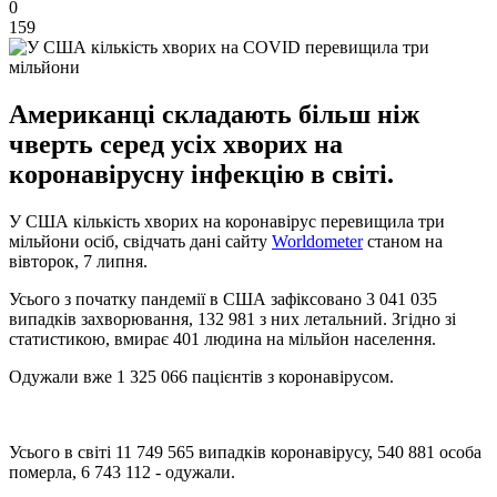
0
159
Американці складають більш ніж
чверть серед усіх хворих на
коронавірусну інфекцію в світі.
У США кількість хворих на коронавірус перевищила три
мільйони осіб, свідчать дані сайту
Worldometer
станом на
вівторок, 7 липня.
Усього з початку пандемії в США зафіксовано 3 041 035
випадків захворювання, 132 981 з них летальний. Згідно зі
статистикою, вмирає 401 людина на мільйон населення.
Одужали вже 1 325 066 пацієнтів з коронавірусом.
Усього в світі 11 749 565 випадків коронавірусу, 540 881 особа
померла, 6 743 112 - одужали.