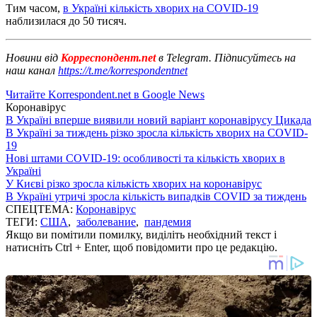
Тим часом,
в Україні кількість хворих на COVID-19
наблизилася до 50 тисяч.
Новини від
Корреспондент.net
в Telegram. Підписуйтесь на
наш канал
https://t.me/korrespondentnet
Читайте Korrespondent.net в Google News
Коронавірус
В Україні вперше виявили новий варіант коронавірусу Цикада
В Україні за тиждень різко зросла кількість хворих на COVID-
19
Нові штами COVID-19: особливості та кількість хворих в
Україні
У Києві різко зросла кількість хворих на коронавірус
В Україні утричі зросла кількість випадків COVID за тиждень
СПЕЦТЕМА:
Коронавірус
ТЕГИ:
США
,
заболевание
,
пандемия
Якщо ви помітили помилку, виділіть необхідний текст і
натисніть Ctrl + Enter, щоб повідомити про це редакцію.