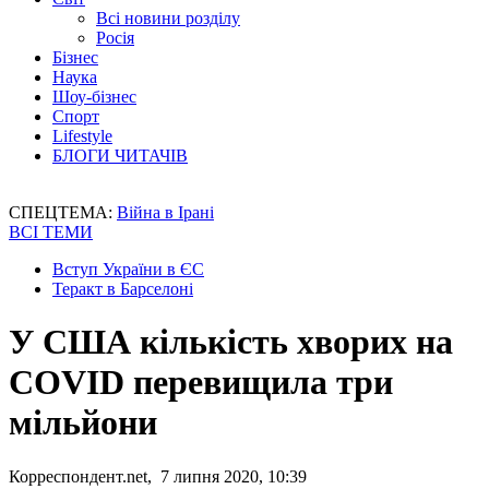
Всі новини розділу
Росія
Бізнес
Наука
Шоу-бізнес
Спорт
Lifestyle
БЛОГИ ЧИТАЧІВ
СПЕЦТЕМА:
Війна в Ірані
ВСІ ТЕМИ
Вступ України в ЄС
Теракт в Барселоні
У США кількість хворих на
COVID перевищила три
мільйони
Корреспондент.net, 7 липня 2020, 10:39