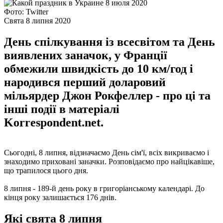
Фото: Twitter
Свята 8 липня 2020
День спілкування із всесвітом та День
виявлених заначок, у Франції
обмежили швидкість до 10 км/год і
народився перший доларовий
мільярдер Джон Рокфеллер - про ці та
інші події в матеріалі
Korrespondent.net.
Сьогодні, 8 липня, відзначаємо День сім'ї, всіх викриваємо і
знаходимо приховані заначки. Розповідаємо про найцікавіше,
що трапилося цього дня.
8 липня - 189-й день року в григоріанському календарі. До
кінця року залишається 176 днів.
Які свята 8 липня