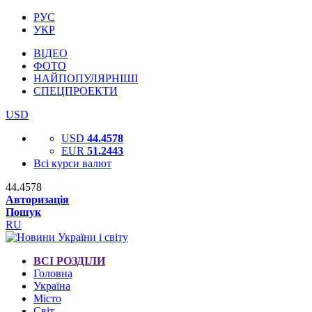
РУС
УКР
ВІДЕО
ФОТО
НАЙПОПУЛЯРНІШІ
СПЕЦПРОЕКТИ
USD
USD
44.4578
EUR
51.2443
Всі курси валют
44.4578
Авторизація
Пошук
RU
ВСІ РОЗДІЛИ
Головна
Україна
Місто
Світ