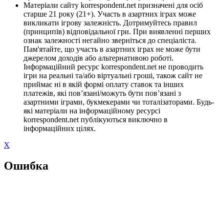
Матеріали сайту korrespondent.net призначені для осіб
старше 21 року (21+). Участь в азартних іграх може
викликати ігрову залежність. Дотримуйтесь правил
(принципів) відповідальної гри. При виявленні перших
ознак залежності негайно зверніться до спеціаліста.
Пам'ятайте, що участь в азартних іграх не може бути
джерелом доходів або альтернативою роботі.
Інформаційний ресурс korrespondent.net не проводить
ігри на реальні та/або віртуальні гроші, також сайт не
приймає ні в якій формі оплату ставок та інших
платежів, які пов’язані/можуть бути пов’язані з
азартними іграми, букмекерами чи тоталізаторами. Будь-
які матеріали на інформаційному ресурсі
korrespondent.net публікуються виключно в
інформаційних цілях.
X
Ошибка