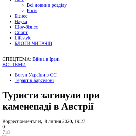
Всі новини розділу
Росія
Бізнес
Наука
Шоу-бізнес
Спорт
Lifestyle
БЛОГИ ЧИТАЧІВ
СПЕЦТЕМА:
Війна в Ірані
ВСІ ТЕМИ
Вступ України в ЄС
Теракт в Барселоні
Туристи загинули при
каменепаді в Австрії
Корреспондент.net, 8 липня 2020, 19:27
0
718