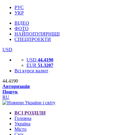
РУС
УКР
ВІДЕО
ФОТО
НАЙПОПУЛЯРНІШІ
СПЕЦПРОЕКТИ
USD
USD
44.4190
EUR
51.3207
Всі курси валют
44.4190
Авторизація
Пошук
RU
ВСІ РОЗДІЛИ
Головна
Україна
Місто
Світ