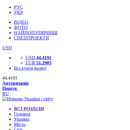
РУС
УКР
ВІДЕО
ФОТО
НАЙПОПУЛЯРНІШІ
СПЕЦПРОЕКТИ
USD
USD
44.4191
EUR
51.2905
Всі курси валют
44.4191
Авторизація
Пошук
RU
ВСІ РОЗДІЛИ
Головна
Україна
Місто
Світ