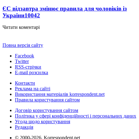
ЄС відзавтра змінює правила для чоловіків із
України
10042
Читати коментарі
Повна версія сайту
Facebook
Twitter
RSS-стрічки
E-mail розсилка
Контакти
Реклама на сайті
Використання матеріалів korrespondent.net
Правила користування сайтом
Договір користування сайтом
Політика у сфері конфіденційності і персональних даних
Угода щодо користування
Редакція
© 2000-2026, Korrespondent.net