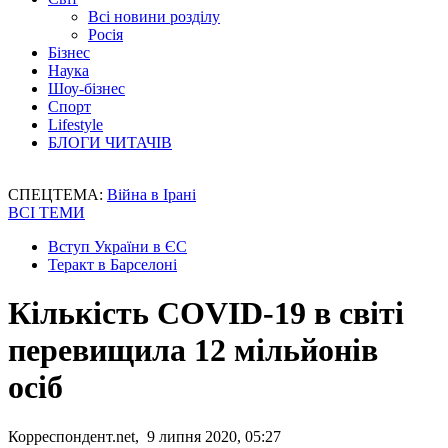
Всі новини розділу
Росія
Бізнес
Наука
Шоу-бізнес
Спорт
Lifestyle
БЛОГИ ЧИТАЧІВ
СПЕЦТЕМА:
Війна в Ірані
ВСІ ТЕМИ
Вступ України в ЄС
Теракт в Барселоні
Кількість COVID-19 в світі
перевищила 12 мільйонів
осіб
Корреспондент.net, 9 липня 2020, 05:27