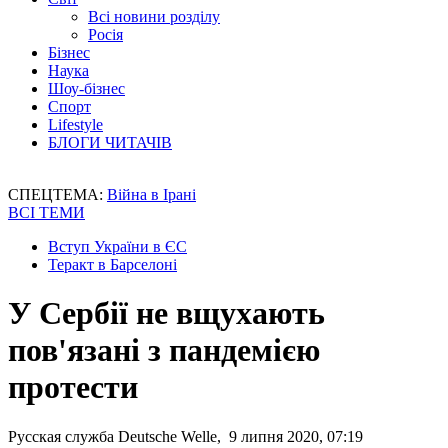
Всі новини розділу
Росія
Бізнес
Наука
Шоу-бізнес
Спорт
Lifestyle
БЛОГИ ЧИТАЧІВ
СПЕЦТЕМА:
Війна в Ірані
ВСІ ТЕМИ
Вступ України в ЄС
Теракт в Барселоні
У Сербії не вщухають
пов'язані з пандемією
протести
Русская служба Deutsche Welle, 9 липня 2020, 07:19