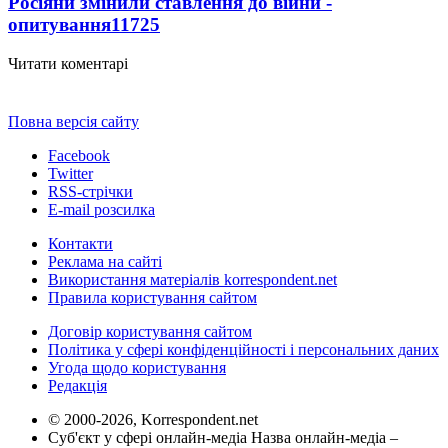
Росіяни змінили ставлення до війни -
опитування
11725
Читати коментарі
Повна версія сайту
Facebook
Twitter
RSS-стрічки
E-mail розсилка
Контакти
Реклама на сайті
Використання матеріалів korrespondent.net
Правила користування сайтом
Договір користування сайтом
Політика у сфері конфіденційності і персональних даних
Угода щодо користування
Редакція
© 2000-2026, Korrespondent.net
Суб'єкт у сфері онлайн-медіа Назва онлайн-медіа –