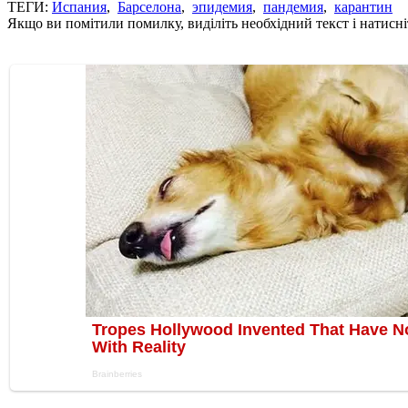
ТЕГИ:
Испания
,
Барселона
,
эпидемия
,
пандемия
,
карантин
Якщо ви помітили помилку, виділіть необхідний текст і натисніт