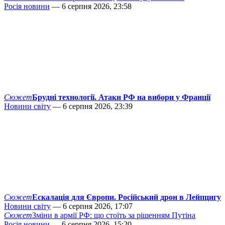
Росія новини
— 6 серпня 2026, 23:58
Сюжет
Брудні технології. Атаки РФ на вибори у Франції
Новини світу
— 6 серпня 2026, 23:39
Сюжет
Ескалація для Європи. Російський дрон в Лейпцигу
Новини світу
— 6 серпня 2026, 17:07
Сюжет
Зміни в армії РФ: що стоїть за рішенням Путіна
Росія новини
— 6 серпня 2026, 15:20