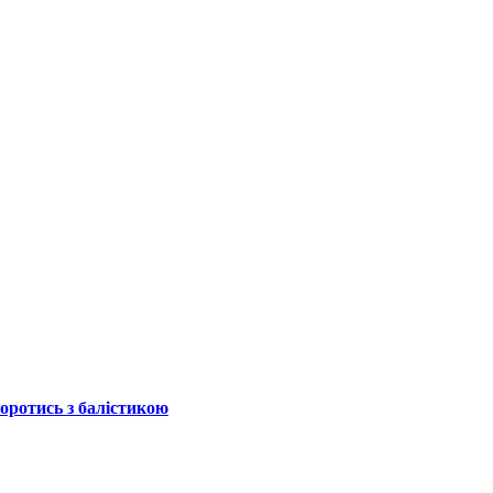
боротись з балістикою