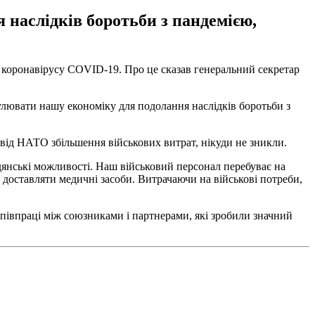
 наслідків боротьби з пандемією,
коронавірусу COVID-19. Про це сказав генеральний секретар
тимулювати нашу економіку для подолання наслідків боротьби з
 від НАТО збільшення військових витрат, нікуди не зникли.
адянські можливості. Наш військовий персонал перебуває на
ь доставляти медичні засоби. Витрачаючи на військові потреби,
співпраці між союзниками і партнерами, які зробили значний