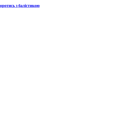
боротись з балістикою