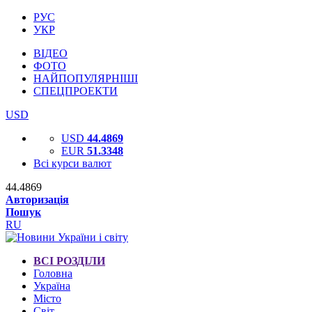
РУС
УКР
ВІДЕО
ФОТО
НАЙПОПУЛЯРНІШІ
СПЕЦПРОЕКТИ
USD
USD
44.4869
EUR
51.3348
Всі курси валют
44.4869
Авторизація
Пошук
RU
ВСІ РОЗДІЛИ
Головна
Україна
Місто
Світ