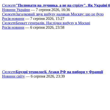
Сюжет
"Полювати на лучника, а не на стрілу". Як Україні 
Новини України
— 7 серпня 2026, 16:36
Сюжет
Загадковий звук вибуху налякав Москву: що це було
Росія новини
— 7 серпня 2026, 15:27
Сюжет
Бенкет генералів. Наслідки вибуху в Москві
Росія новини
— 6 серпня 2026, 23:58
Сюжет
Брудні технології. Атаки РФ на вибори у Франції
Новини світу
— 6 серпня 2026, 23:39