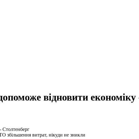
допоможе відновити економіку 
АТО збільшення витрат, нікуди не зникли