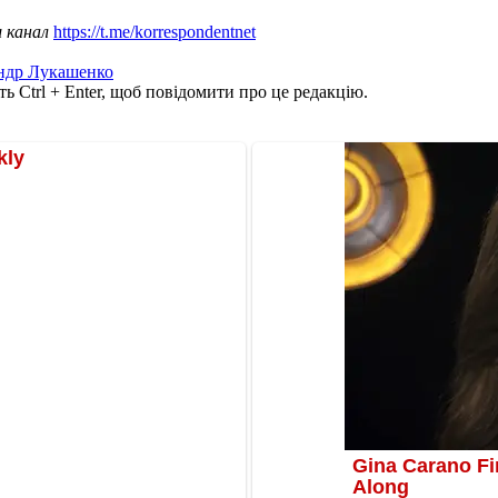
ш канал
https://t.me/korrespondentnet
ндр Лукашенко
ь Ctrl + Enter, щоб повідомити про це редакцію.