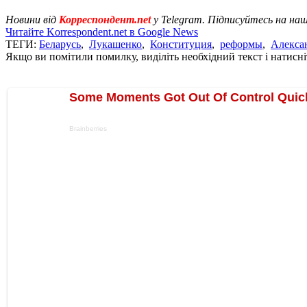
Новини від
Корреспондент.net
у Telegram. Підписуйтесь на на
Читайте Korrespondent.net в Google News
ТЕГИ:
Беларусь
,
Лукашенко
,
Конституция
,
реформы
,
Алекса
Якщо ви помітили помилку, виділіть необхідний текст і натисніт