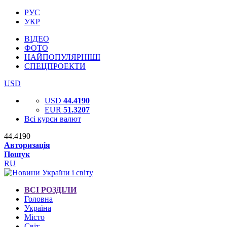
РУС
УКР
ВІДЕО
ФОТО
НАЙПОПУЛЯРНІШІ
СПЕЦПРОЕКТИ
USD
USD
44.4190
EUR
51.3207
Всі курси валют
44.4190
Авторизація
Пошук
RU
ВСІ РОЗДІЛИ
Головна
Україна
Місто
Світ