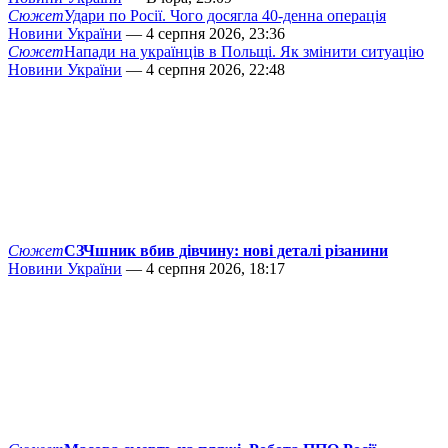
Сюжет
Удари по Росії. Чого досягла 40-денна операція
Новини України
— 4 серпня 2026, 23:36
Сюжет
Напади на українців в Польщі. Як змінити ситуацію
Новини України
— 4 серпня 2026, 22:48
Сюжет
СЗЧшник вбив дівчину: нові деталі різанини
Новини України
— 4 серпня 2026, 18:17