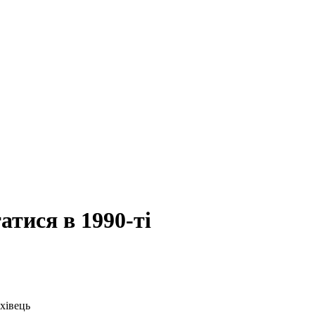
тися в 1990-ті
хівець