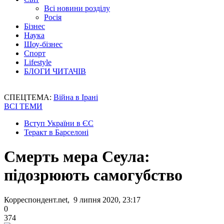
Всі новини розділу
Росія
Бізнес
Наука
Шоу-бізнес
Спорт
Lifestyle
БЛОГИ ЧИТАЧІВ
СПЕЦТЕМА:
Війна в Ірані
ВСІ ТЕМИ
Вступ України в ЄС
Теракт в Барселоні
Смерть мера Сеула:
підозрюють самогубство
Корреспондент.net, 9 липня 2020, 23:17
0
374