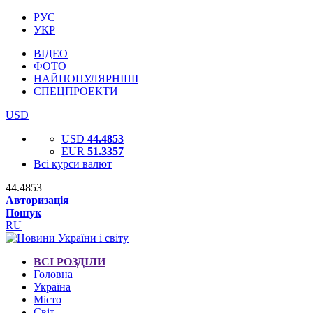
РУС
УКР
ВІДЕО
ФОТО
НАЙПОПУЛЯРНІШІ
СПЕЦПРОЕКТИ
USD
USD
44.4853
EUR
51.3357
Всі курси валют
44.4853
Авторизація
Пошук
RU
ВСІ РОЗДІЛИ
Головна
Україна
Місто
Світ