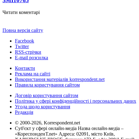
ЗМІ
10765
Читати коментарі
Повна версія сайту
Facebook
Twitter
RSS-стрічки
E-mail розсилка
Контакти
Реклама на сайті
Використання матеріалів korrespondent.net
Правила користування сайтом
Договір користування сайтом
Політика у сфері конфіденційності і персональних даних
Угода щодо користування
Редакція
© 2000-2026, Korrespondent.net
Суб'єкт у сфері онлайн-медіа Назва онлайн-медіа –
«КореспонденТ.net» Адреса: 02091, місто Київ,