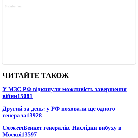
ЧИТАЙТЕ ТАКОЖ
У МЗС РФ відкинули можливість завершення
війни
15081
Другий за день: у РФ поховали ще одного
генерала
13928
Сюжет
Бенкет генералів. Наслідки вибуху в
Москві
13597