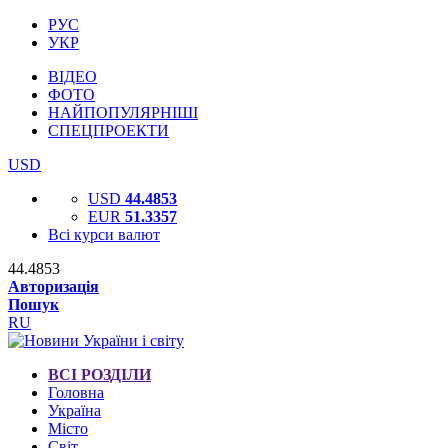
РУС
УКР
ВІДЕО
ФОТО
НАЙПОПУЛЯРНІШІ
СПЕЦПРОЕКТИ
USD
USD
44.4853
EUR
51.3357
Всі курси валют
44.4853
Авторизація
Пошук
RU
ВСІ РОЗДІЛИ
Головна
Україна
Місто
Світ