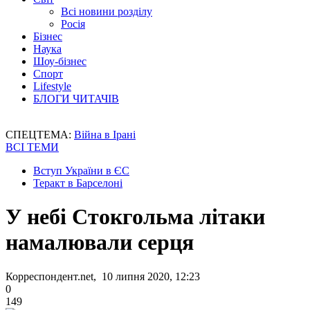
Всі новини розділу
Росія
Бізнес
Наука
Шоу-бізнес
Спорт
Lifestyle
БЛОГИ ЧИТАЧІВ
СПЕЦТЕМА:
Війна в Ірані
ВСІ ТЕМИ
Вступ України в ЄС
Теракт в Барселоні
У небі Стокгольма літаки
намалювали серця
Корреспондент.net, 10 липня 2020, 12:23
0
149