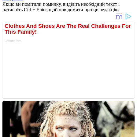
Якщо ви помітили помилку, виділіть необхідний текст і
натисніть Ctrl + Enter, щоб повідомити про це редакцію.