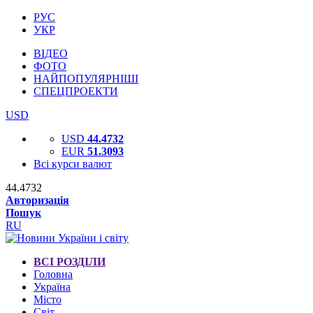
РУС
УКР
ВІДЕО
ФОТО
НАЙПОПУЛЯРНІШІ
СПЕЦПРОЕКТИ
USD
USD
44.4732
EUR
51.3093
Всі курси валют
44.4732
Авторизація
Пошук
RU
ВСІ РОЗДІЛИ
Головна
Україна
Місто
Світ