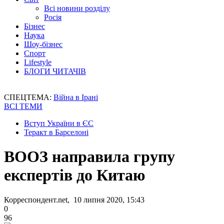
Всі новини розділу
Росія
Бізнес
Наука
Шоу-бізнес
Спорт
Lifestyle
БЛОГИ ЧИТАЧІВ
СПЕЦТЕМА:
Війна в Ірані
ВСІ ТЕМИ
Вступ України в ЄС
Теракт в Барселоні
ВООЗ направила групу
експертів до Китаю
Корреспондент.net, 10 липня 2020, 15:43
0
96