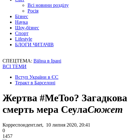
Всі новини розділу
Росія
Бізнес
Наука
Шоу-бізнес
Спорт
Lifestyle
БЛОГИ ЧИТАЧІВ
СПЕЦТЕМА:
Війна в Ірані
ВСІ ТЕМИ
Вступ України в ЄС
Теракт в Барселоні
Жертва #MeToo? Загадкова
смерть мера Сеула
Сюжет
Корреспондент.net, 10 липня 2020, 20:41
0
1457