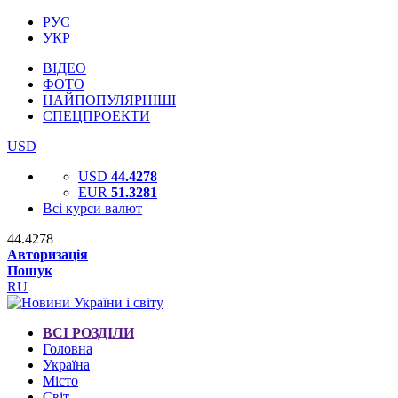
РУС
УКР
ВІДЕО
ФОТО
НАЙПОПУЛЯРНІШІ
СПЕЦПРОЕКТИ
USD
USD
44.4278
EUR
51.3281
Всі курси валют
44.4278
Авторизація
Пошук
RU
ВСІ РОЗДІЛИ
Головна
Україна
Місто
Світ