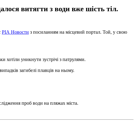
алося витягти з води вже шість тіл.
є
РІА Новости
з посиланням на місцевий портал. Той, у свою
ки хотіли уникнути зустрічі з патрулями.
випадків загибелі плавців на ньому.
лідження проб води на пляжах міста.