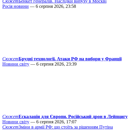
Сюжет
Бенкет генералів. Наслідки вибуху в Москві
Росія новини
— 6 серпня 2026, 23:58
Сюжет
Брудні технології. Атаки РФ на вибори у Франції
Новини світу
— 6 серпня 2026, 23:39
Сюжет
Ескалація для Європи. Російський дрон в Лейпцигу
Новини світу
— 6 серпня 2026, 17:07
Сюжет
Зміни в армії РФ: що стоїть за рішенням Путіна