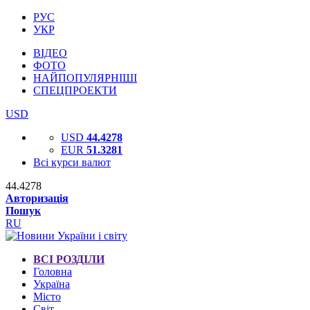
РУС
УКР
ВІДЕО
ФОТО
НАЙПОПУЛЯРНІШІ
СПЕЦПРОЕКТИ
USD
USD
44.4278
EUR
51.3281
Всі курси валют
44.4278
Авторизація
Пошук
RU
ВСІ РОЗДІЛИ
Головна
Україна
Місто
Світ