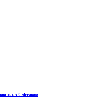
боротись з балістикою