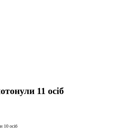
отонули 11 осіб
и 10 осіб