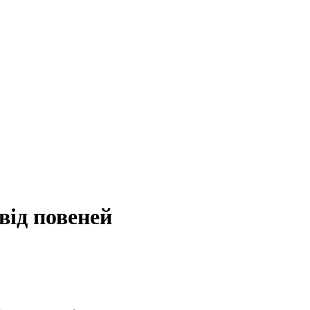
від повеней