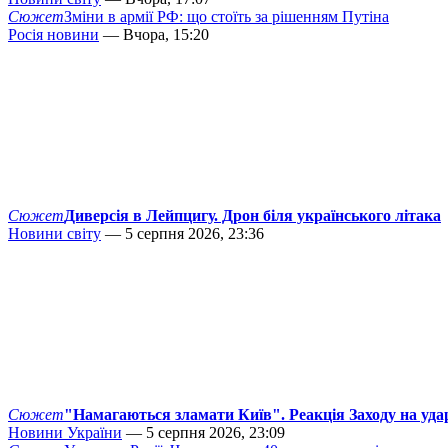
Сюжет
Зміни в армії РФ: що стоїть за рішенням Путіна
Росія новини
— Вчора, 15:20
Сюжет
Диверсія в Лейпцигу. Дрон біля українського літака
Новини світу
— 5 серпня 2026, 23:36
Сюжет
"Намагаються зламати Київ". Реакція Заходу на уда
Новини України
— 5 серпня 2026, 23:09