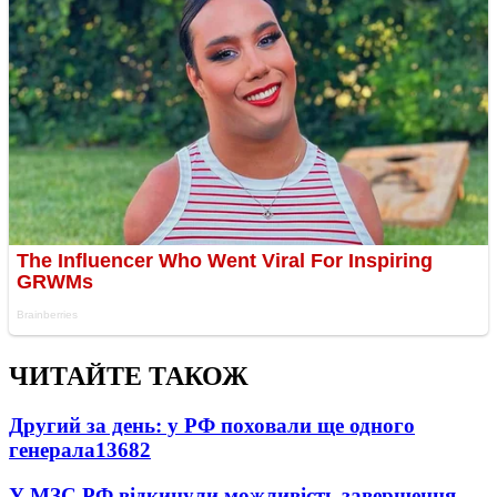
ЧИТАЙТЕ ТАКОЖ
Другий за день: у РФ поховали ще одного
генерала
13682
У МЗС РФ відкинули можливість завершення