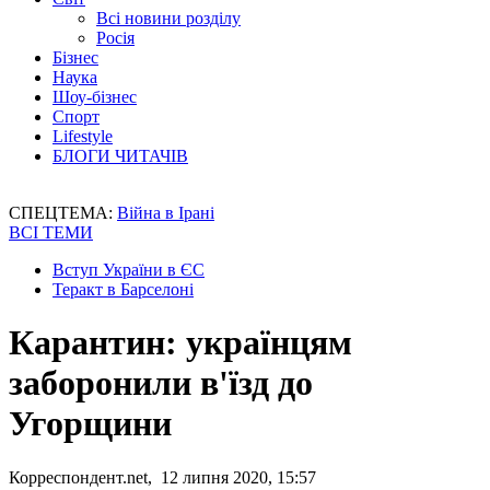
Всі новини розділу
Росія
Бізнес
Наука
Шоу-бізнес
Спорт
Lifestyle
БЛОГИ ЧИТАЧІВ
СПЕЦТЕМА:
Війна в Ірані
ВСІ ТЕМИ
Вступ України в ЄС
Теракт в Барселоні
Карантин: українцям
заборонили в'їзд до
Угорщини
Корреспондент.net, 12 липня 2020, 15:57