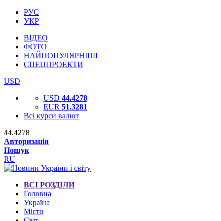
РУС
УКР
ВІДЕО
ФОТО
НАЙПОПУЛЯРНІШІ
СПЕЦПРОЕКТИ
USD
USD
44.4278
EUR
51.3281
Всі курси валют
44.4278
Авторизація
Пошук
RU
ВСІ РОЗДІЛИ
Головна
Україна
Місто
Світ