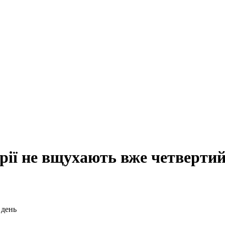
рії не вщухають вже четвертий