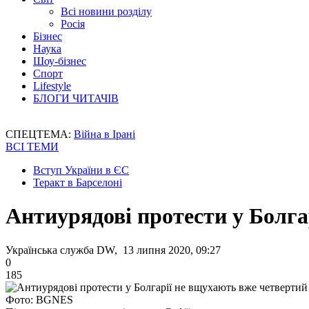
Всі новини розділу
Росія
Бізнес
Наука
Шоу-бізнес
Спорт
Lifestyle
БЛОГИ ЧИТАЧІВ
СПЕЦТЕМА:
Війна в Ірані
ВСІ ТЕМИ
Вступ України в ЄС
Теракт в Барселоні
Антиурядові протести у Болга
Українська служба DW, 13 липня 2020, 09:27
0
185
Фото: BGNES