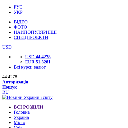
РУС
УКР
ВІДЕО
ФОТО
НАЙПОПУЛЯРНІШІ
СПЕЦПРОЕКТИ
USD
USD
44.4278
EUR
51.3281
Всі курси валют
44.4278
Авторизація
Пошук
RU
ВСІ РОЗДІЛИ
Головна
Україна
Місто
Світ