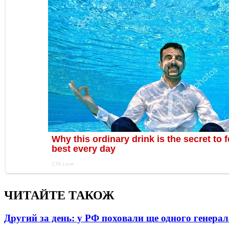
ЧИТАЙТЕ ТАКОЖ
Другий за день: у РФ поховали ще одного генерал