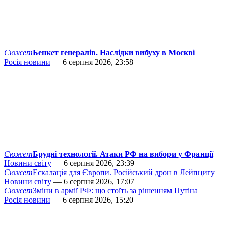
Сюжет
Бенкет генералів. Наслідки вибуху в Москві
Росія новини
— 6 серпня 2026, 23:58
Сюжет
Брудні технології. Атаки РФ на вибори у Франції
Новини світу
— 6 серпня 2026, 23:39
Сюжет
Ескалація для Європи. Російський дрон в Лейпцигу
Новини світу
— 6 серпня 2026, 17:07
Сюжет
Зміни в армії РФ: що стоїть за рішенням Путіна
Росія новини
— 6 серпня 2026, 15:20