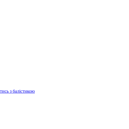
отись з балістикою