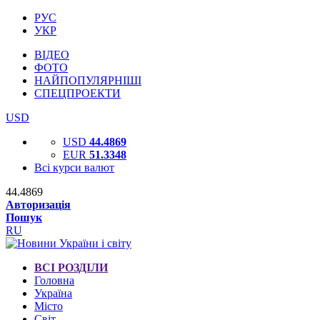
РУС
УКР
ВІДЕО
ФОТО
НАЙПОПУЛЯРНІШІ
СПЕЦПРОЕКТИ
USD
USD
44.4869
EUR
51.3348
Всі курси валют
44.4869
Авторизація
Пошук
RU
ВСІ РОЗДІЛИ
Головна
Україна
Місто
Світ