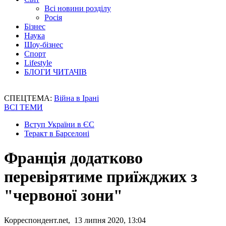
Всі новини розділу
Росія
Бізнес
Наука
Шоу-бізнес
Спорт
Lifestyle
БЛОГИ ЧИТАЧІВ
СПЕЦТЕМА:
Війна в Ірані
ВСІ ТЕМИ
Вступ України в ЄС
Теракт в Барселоні
Франція додатково
перевірятиме приїжджих з
"червоної зони"
Корреспондент.net, 13 липня 2020, 13:04