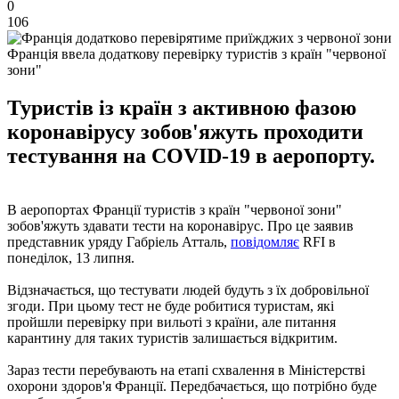
0
106
Франція ввела додаткову перевірку туристів з країн "червоної
зони"
Туристів із країн з активною фазою
коронавірусу зобов'яжуть проходити
тестування на COVID-19 в аеропорту.
В аеропортах Франції туристів з країн "червоної зони"
зобов'яжуть здавати тести на коронавірус. Про це заявив
представник уряду Габріель Атталь,
повідомляє
RFI в
понеділок, 13 липня.
Відзначається, що тестувати людей будуть з їх добровільної
згоди. При цьому тест не буде робитися туристам, які
пройшли перевірку при вильоті з країни, але питання
карантину для таких туристів залишається відкритим.
Зараз тести перебувають на етапі схвалення в Міністерстві
охорони здоров'я Франції. Передбачається, що потрібно буде