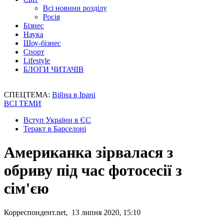
Всі новини розділу
Росія
Бізнес
Наука
Шоу-бізнес
Спорт
Lifestyle
БЛОГИ ЧИТАЧІВ
СПЕЦТЕМА:
Війна в Ірані
ВСІ ТЕМИ
Вступ України в ЄС
Теракт в Барселоні
Американка зірвалася з
обриву під час фотосесії з
сім'єю
Корреспондент.net, 13 липня 2020, 15:10