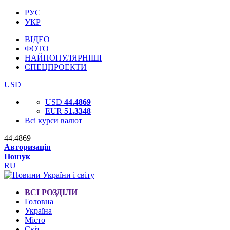
РУС
УКР
ВІДЕО
ФОТО
НАЙПОПУЛЯРНІШІ
СПЕЦПРОЕКТИ
USD
USD
44.4869
EUR
51.3348
Всі курси валют
44.4869
Авторизація
Пошук
RU
ВСІ РОЗДІЛИ
Головна
Україна
Місто
Світ