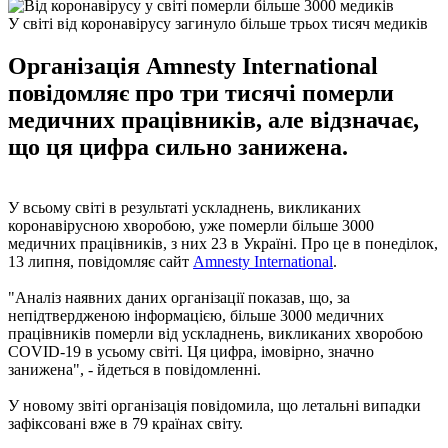
У світі від коронавірусу загинуло більше трьох тисяч медиків
Організація Amnesty International
повідомляє про три тисячі померли
медичних працівників, але відзначає,
що ця цифра сильно занижена.
У всьому світі в результаті ускладнень, викликаних
коронавірусною хворобою, уже померли більше 3000
медичних працівників, з них 23 в Україні. Про це в понеділок,
13 липня, повідомляє сайт
Amnesty International
.
"Аналіз наявних даних організації показав, що, за
непідтвердженою інформацією, більше 3000 медичних
працівників померли від ускладнень, викликаних хворобою
COVID-19 в усьому світі. Ця цифра, імовірно, значно
занижена", - йдеться в повідомленні.
У новому звіті організація повідомила, що летальні випадки
зафіксовані вже в 79 країнах світу.