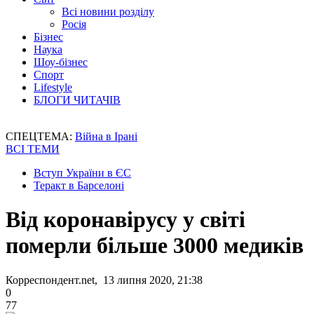
Всі новини розділу
Росія
Бізнес
Наука
Шоу-бізнес
Спорт
Lifestyle
БЛОГИ ЧИТАЧІВ
СПЕЦТЕМА:
Війна в Ірані
ВСІ ТЕМИ
Вступ України в ЄС
Теракт в Барселоні
Від коронавірусу у світі
померли більше 3000 медиків
Корреспондент.net, 13 липня 2020, 21:38
0
77