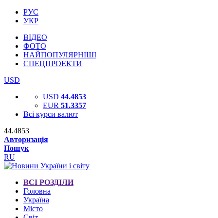
РУС
УКР
ВІДЕО
ФОТО
НАЙПОПУЛЯРНІШІ
СПЕЦПРОЕКТИ
USD
USD
44.4853
EUR
51.3357
Всі курси валют
44.4853
Авторизація
Пошук
RU
ВСІ РОЗДІЛИ
Головна
Україна
Місто
Світ