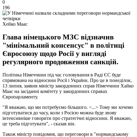
0
196
Хейко Маас
Глава німецького МЗС відзначив
"мінімальний консенсус" в політиці
Євросоюзу щодо Росії у вигляді
регулярного продовження санкцій.
Політика Німеччини під час головування в Раді ЄС буде
спрямована на відносини Росії і України. Про це в понеділок,
13 липня, заявив міністр закордонних справ Німеччини Хайко
Маас на засіданні комітету у закордонних справах
Європарламенту.
"Я вважаю, що ми потребуємо більшого. <...> Тому ми хочемо
підготуватися до часу, коли з Росією можна буде знову
інтенсивніше говорити про стратегічні відносини. Я вважаю,
це треба підготувати", - сказав він.
Також міністр повідомив, що переговори в "нормандському