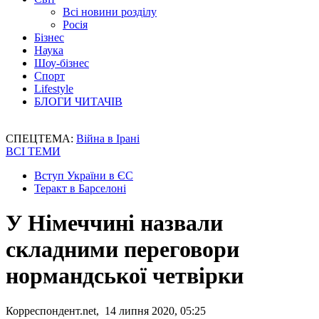
Всі новини розділу
Росія
Бізнес
Наука
Шоу-бізнес
Спорт
Lifestyle
БЛОГИ ЧИТАЧІВ
СПЕЦТЕМА:
Війна в Ірані
ВСІ ТЕМИ
Вступ України в ЄС
Теракт в Барселоні
У Німеччині назвали
складними переговори
нормандської четвірки
Корреспондент.net, 14 липня 2020, 05:25