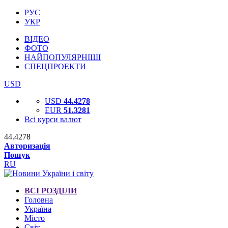
РУС
УКР
ВІДЕО
ФОТО
НАЙПОПУЛЯРНІШІ
СПЕЦПРОЕКТИ
USD
USD
44.4278
EUR
51.3281
Всі курси валют
44.4278
Авторизація
Пошук
RU
ВСІ РОЗДІЛИ
Головна
Україна
Місто
Світ