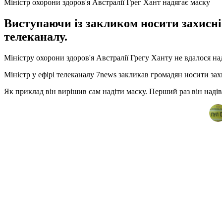
Міністр охорони здоров'я Австралії Грег Хант надягає маску
Виступаючи із закликом носити захисні
телеканалу.
Міністру охорони здоров'я Австралії Грегу Ханту не вдалося на
Міністр у ефірі телеканалу 7news закликав громадян носити зах
Як приклад він вирішив сам надіти маску. Перший раз він надів 