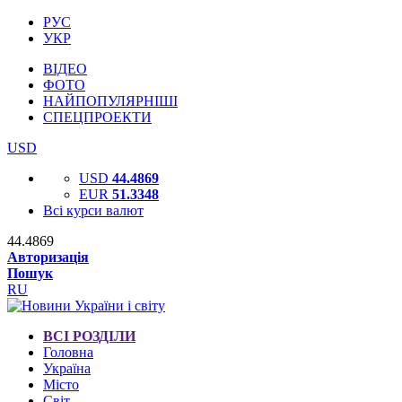
РУС
УКР
ВІДЕО
ФОТО
НАЙПОПУЛЯРНІШІ
СПЕЦПРОЕКТИ
USD
USD
44.4869
EUR
51.3348
Всі курси валют
44.4869
Авторизація
Пошук
RU
ВСІ РОЗДІЛИ
Головна
Україна
Місто
Світ