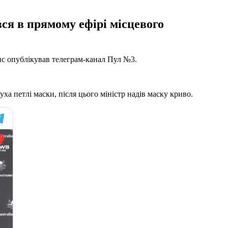
ся в прямому ефірі місцевого
пис опублікував телеграм-канал Пул №3.
ха петлі маски, після цього міністр надів маску криво.