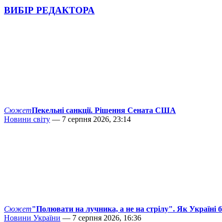
ВИБІР РЕДАКТОРА
Сюжет
Пекельні санкції. Рішення Сената США
Новини світу
— 7 серпня 2026, 23:14
Сюжет
"Полювати на лучника, а не на стрілу". Як Україні 
Новини України
— 7 серпня 2026, 16:36