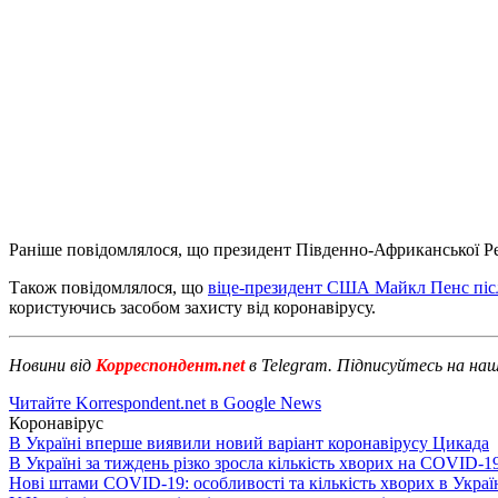
Раніше повідомлялося, що президент Південно-Африканської Р
Також повідомлялося, що
віце-президент США Майкл Пенс післ
користуючись засобом захисту від коронавірусу.
Новини від
Корреспондент.net
в Telegram. Підписуйтесь на на
Читайте Korrespondent.net в Google News
Коронавірус
В Україні вперше виявили новий варіант коронавірусу Цикада
В Україні за тиждень різко зросла кількість хворих на COVID-1
Нові штами COVID-19: особливості та кількість хворих в Украї