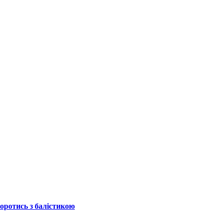
боротись з балістикою