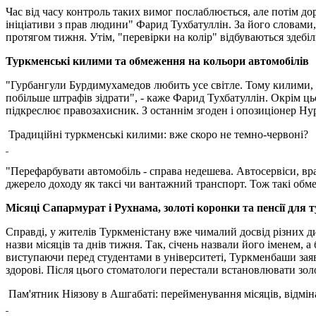
Час від часу контроль таких вимог послаблюється, але потім до
ініціативи з прав людини" Фарид Тухбатуллін. За його словами,
протягом тижня. Утім, "перевірки на колір" відбуваються здебі
Туркменські килими та обмеження на кольори автомобілів
"Гурбангули Бурдимухамедов любить усе світле. Тому килими, 
побільше штрафів зідрати", - каже Фарид Тухбатуллін. Окрім ц
підкреслює правозахисник. З останнім згоден і опозиціонер Н
Традиційні туркменські килими: вже скоро не темно-червоні?
"Перефарбувати автомобіль - справа недешева. Автосервіси, вра
джерело доходу як таксі чи вантажний транспорт. Тож такі обм
Місяці Сапармурат і Рухнама, золоті коронки та пенсії для 
Справді, у жителів Туркменістану вже чималий досвід різних д
назви місяців та днів тижня. Так, січень назвали його іменем, а
виступаючи перед студентами в університеті, Туркменбаши заяви
здорові. Після цього стоматологи перестали встановлювати золот
Пам'ятник Ніязову в Ашгабаті: перейменування місяців, відмін