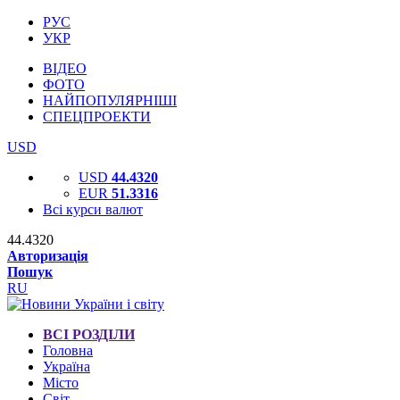
РУС
УКР
ВІДЕО
ФОТО
НАЙПОПУЛЯРНІШІ
СПЕЦПРОЕКТИ
USD
USD
44.4320
EUR
51.3316
Всі курси валют
44.4320
Авторизація
Пошук
RU
ВСІ РОЗДІЛИ
Головна
Україна
Місто
Світ