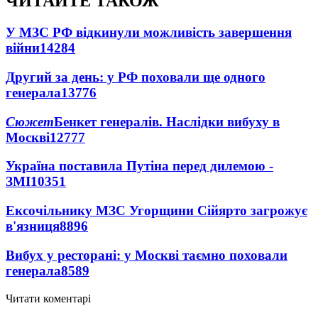
ЧИТАЙТЕ ТАКОЖ
У МЗС РФ відкинули можливість завершення
війни
14284
Другий за день: у РФ поховали ще одного
генерала
13776
Сюжет
Бенкет генералів. Наслідки вибуху в
Москві
12777
Україна поставила Путіна перед дилемою -
ЗМІ
10351
Ексочільнику МЗС Угорщини Сійярто загрожує
в'язниця
8896
Вибух у ресторані: у Москві таємно поховали
генерала
8589
Читати коментарі