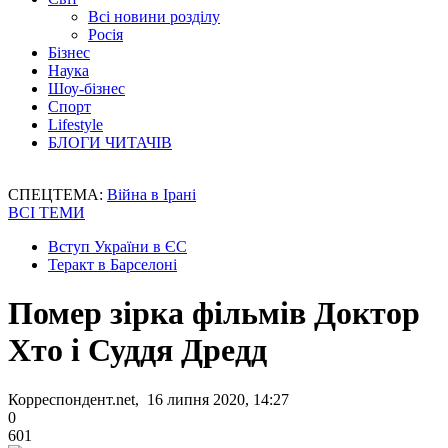
Всі новини розділу
Росія
Бізнес
Наука
Шоу-бізнес
Спорт
Lifestyle
БЛОГИ ЧИТАЧІВ
СПЕЦТЕМА:
Війна в Ірані
ВСІ ТЕМИ
Вступ України в ЄС
Теракт в Барселоні
Помер зірка фільмів Доктор
Хто і Суддя Дредд
Корреспондент.net, 16 липня 2020, 14:27
0
601