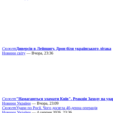
Сюжет
Диверсія в Лейпцигу. Дрон біля українського літака
Новини світу
— Вчора, 23:36
Сюжет
"Намагаються зламати Київ". Реакція Заходу на уда
Новини України
— Вчора, 23:09
Сюжет
Удари по Росії. Чого досягла 40-денна операція
Новини України
— 4 серпня 2026, 23:36