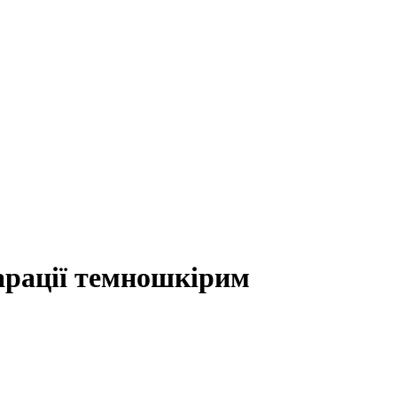
арації темношкірим