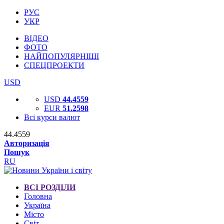
РУС
УКР
ВІДЕО
ФОТО
НАЙПОПУЛЯРНІШІ
СПЕЦПРОЕКТИ
USD
USD
44.4559
EUR
51.2598
Всі курси валют
44.4559
Авторизація
Пошук
RU
ВСІ РОЗДІЛИ
Головна
Україна
Місто
Світ