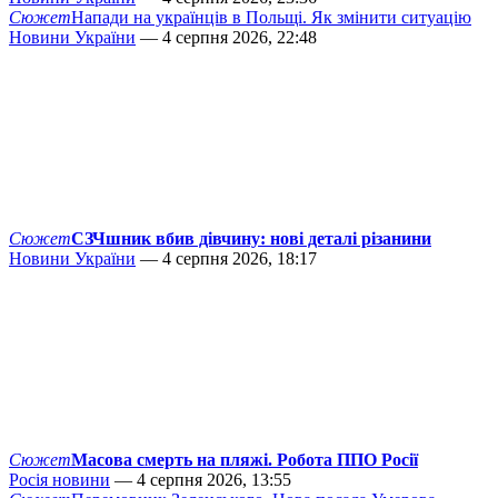
Сюжет
Напади на українців в Польщі. Як змінити ситуацію
Новини України
— 4 серпня 2026, 22:48
Сюжет
СЗЧшник вбив дівчину: нові деталі різанини
Новини України
— 4 серпня 2026, 18:17
Сюжет
Масова смерть на пляжі. Робота ППО Росії
Росія новини
— 4 серпня 2026, 13:55