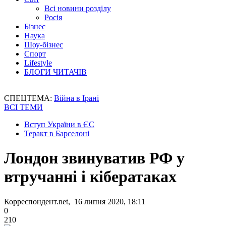
Всі новини розділу
Росія
Бізнес
Наука
Шоу-бізнес
Спорт
Lifestyle
БЛОГИ ЧИТАЧІВ
СПЕЦТЕМА:
Війна в Ірані
ВСІ ТЕМИ
Вступ України в ЄС
Теракт в Барселоні
Лондон звинуватив РФ у
втручанні і кібератаках
Корреспондент.net, 16 липня 2020, 18:11
0
210