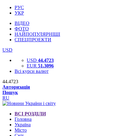
РУС
УКР
ВІДЕО
ФОТО
НАЙПОПУЛЯРНІШІ
СПЕЦПРОЕКТИ
USD
USD
44.4723
EUR
51.3096
Всі курси валют
44.4723
Авторизація
Пошук
RU
ВСІ РОЗДІЛИ
Головна
Україна
Місто
Світ