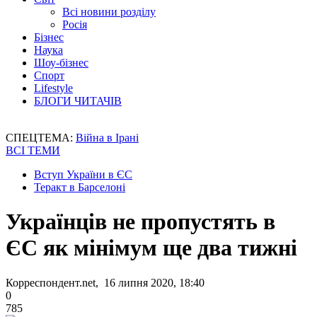
Всі новини розділу
Росія
Бізнес
Наука
Шоу-бізнес
Спорт
Lifestyle
БЛОГИ ЧИТАЧІВ
СПЕЦТЕМА:
Війна в Ірані
ВСІ ТЕМИ
Вступ України в ЄС
Теракт в Барселоні
Українців не пропустять в
ЄС як мінімум ще два тижні
Корреспондент.net, 16 липня 2020, 18:40
0
785