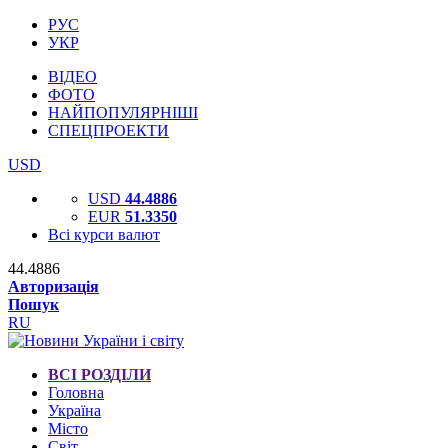
РУС
УКР
ВІДЕО
ФОТО
НАЙПОПУЛЯРНІШІ
СПЕЦПРОЕКТИ
USD
USD
44.4886
EUR
51.3350
Всі курси валют
44.4886
Авторизація
Пошук
RU
ВСІ РОЗДІЛИ
Головна
Україна
Місто
Світ