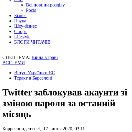
Всі новини розділу
Росія
Бізнес
Наука
Шоу-бізнес
Спорт
Lifestyle
БЛОГИ ЧИТАЧІВ
СПЕЦТЕМА:
Війна в Ірані
ВСІ ТЕМИ
Вступ України в ЄС
Теракт в Барселоні
Twitter заблокував акаунти зі
зміною пароля за останній
місяць
Корреспондент.net, 17 липня 2020, 03:11