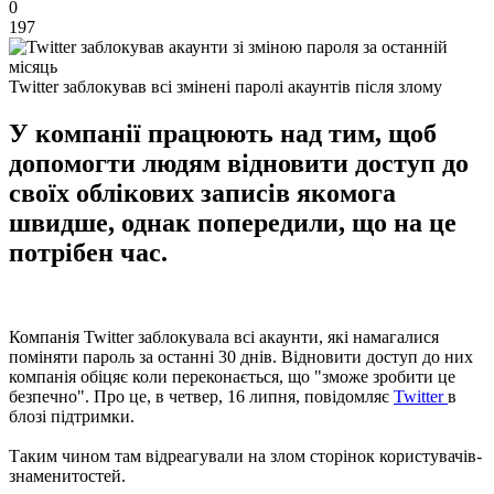
0
197
Twitter заблокував всі змінені паролі акаунтів після злому
У компанії працюють над тим, щоб
допомогти людям відновити доступ до
своїх облікових записів якомога
швидше, однак попередили, що на це
потрібен час.
Компанія Twitter заблокувала всі акаунти, які намагалися
поміняти пароль за останні 30 днів. Відновити доступ до них
компанія обіцяє коли переконається, що "зможе зробити це
безпечно". Про це, в четвер, 16 липня, повідомляє
Twitter
в
блозі підтримки.
Таким чином там відреагували на злом сторінок користувачів-
знаменитостей.