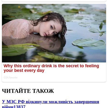
ЧИТАЙТЕ ТАКОЖ
У МЗС РФ відкинули можливість завершення
війни
13837