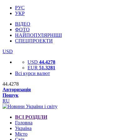
РУС
УКР
ВІДЕО
ФОТО
НАЙПОПУЛЯРНІШІ
СПЕЦПРОЕКТИ
USD
USD
44.4278
EUR
51.3281
Всі курси валют
44.4278
Авторизація
Пошук
RU
ВСІ РОЗДІЛИ
Головна
Україна
Місто
Світ