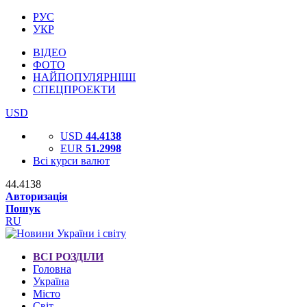
РУС
УКР
ВІДЕО
ФОТО
НАЙПОПУЛЯРНІШІ
СПЕЦПРОЕКТИ
USD
USD
44.4138
EUR
51.2998
Всі курси валют
44.4138
Авторизація
Пошук
RU
ВСІ РОЗДІЛИ
Головна
Україна
Місто
Світ