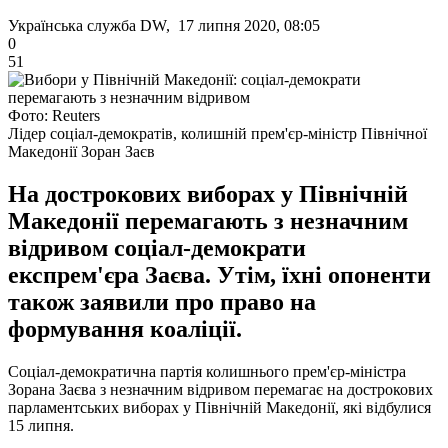
Українська служба DW, 17 липня 2020, 08:05
0
51
Фото: Reuters
Лідер соціал-демократів, колишній прем'єр-міністр Північної
Македонії Зоран Заєв
На дострокових виборах у Північній
Македонії перемагають з незначним
відривом соціал-демократи
експрем'єра Заєва. Утім, їхні опоненти
також заявили про право на
формування коаліції.
Соціал-демократична партія колишнього прем'єр-міністра
Зорана Заєва з незначним відривом перемагає на дострокових
парламентських виборах у Північній Македонії, які відбулися
15 липня.