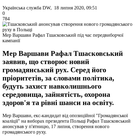
Українська служба DW, 18 липня 2020, 09:51
0
784
Мер Варшави Рафал Тшасковський під час передвиборчої
кампанії
Мер Варшави Рафал Тшасковський
заявив, що створює новий
громадянський рух. Серед його
пріоритетів, за словами політика,
будуть захист навколишнього
середовища, зайнятість, охорона
здоров'я та рівні шанси на освіту.
Мер Варшави, екс-кандидат від опозиційної "Громадянської
коаліції" на виборах президента Польщі Рафал Тшасковський
анонсував у п'ятницю, 17 липня, створення нового
громадянського руху.