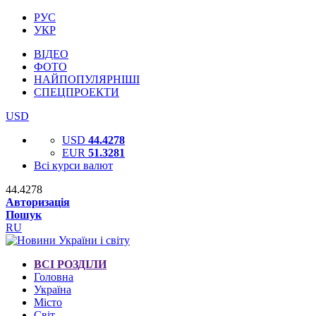
РУС
УКР
ВІДЕО
ФОТО
НАЙПОПУЛЯРНІШІ
СПЕЦПРОЕКТИ
USD
USD
44.4278
EUR
51.3281
Всі курси валют
44.4278
Авторизація
Пошук
RU
ВСІ РОЗДІЛИ
Головна
Україна
Місто
Світ