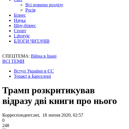
Всі новини розділу
Росія
Бізнес
Наука
Шоу-бізнес
Спорт
Lifestyle
БЛОГИ ЧИТАЧІВ
СПЕЦТЕМА:
Війна в Ірані
ВСІ ТЕМИ
Вступ України в ЄС
Теракт в Барселоні
Трамп розкритикував
відразу дві книги про нього
Корреспондент.net, 18 липня 2020, 02:57
0
248