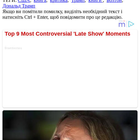
ТЕГИ:
США
,
книга
,
критика
,
Трамп
,
книги
,
Болтон
,
Дональд Трамп
Якщо ви помітили помилку, виділіть необхідний текст і
натисніть Ctrl + Enter, щоб повідомити про це редакцію.