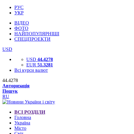
РУС
УКР
ВІДЕО
ФОТО
НАЙПОПУЛЯРНІШІ
СПЕЦПРОЕКТИ
USD
USD
44.4278
EUR
51.3281
Всі курси валют
44.4278
Авторизація
Пошук
RU
ВСІ РОЗДІЛИ
Головна
Україна
Місто
Світ