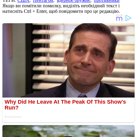
ТЕГИ:
США
,
Пентагон
,
ядерное оружие
,
противники
Якщо ви помітили помилку, виділіть необхідний текст і
натисніть Ctrl + Enter, щоб повідомити про це редакцію.