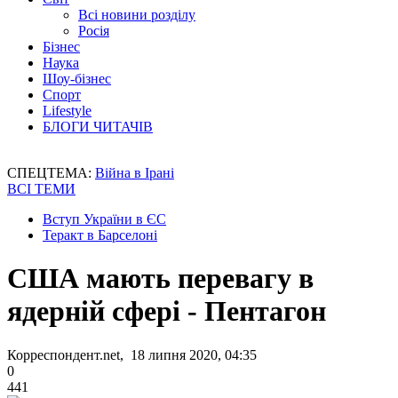
Всі новини розділу
Росія
Бізнес
Наука
Шоу-бізнес
Спорт
Lifestyle
БЛОГИ ЧИТАЧІВ
СПЕЦТЕМА:
Війна в Ірані
ВСІ ТЕМИ
Вступ України в ЄС
Теракт в Барселоні
США мають перевагу в
ядерній сфері - Пентагон
Корреспондент.net, 18 липня 2020, 04:35
0
441