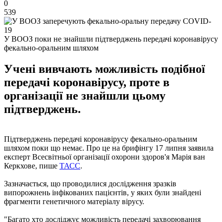
0
539
У ВООЗ поки не знайшли підтверджень передачі коронавірусу
фекально-оральним шляхом
Учені вивчають можливість подібної
передачі коронавірусу, проте в
організації не знайшли цьому
підтверджень.
Підтверджень передачі коронавірусу фекально-оральним
шляхом поки що немає. Про це на брифінгу 17 липня заявила
експерт Всесвітньої організації охорони здоров'я Марія ван
Керкхове, пише
ТАСС
.
Зазначається, що проводилися дослідження зразків
випорожнень інфікованих пацієнтів, у яких були знайдені
фрагменти генетичного матеріалу вірусу.
"Багато хто досліджує можливість передачі захворювання