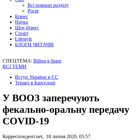
Всі новини розділу
Росія
Бізнес
Наука
Шоу-бізнес
Спорт
Lifestyle
БЛОГИ ЧИТАЧІВ
СПЕЦТЕМА:
Війна в Ірані
ВСІ ТЕМИ
Вступ України в ЄС
Теракт в Барселоні
У ВООЗ заперечують
фекально-оральну передачу
COVID-19
Корреспондент.net, 18 липня 2020, 05:57