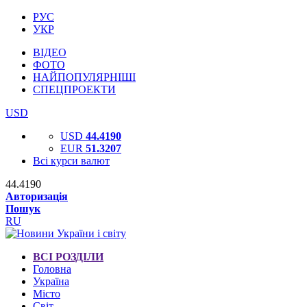
РУС
УКР
ВІДЕО
ФОТО
НАЙПОПУЛЯРНІШІ
СПЕЦПРОЕКТИ
USD
USD
44.4190
EUR
51.3207
Всі курси валют
44.4190
Авторизація
Пошук
RU
ВСІ РОЗДІЛИ
Головна
Україна
Місто
Світ