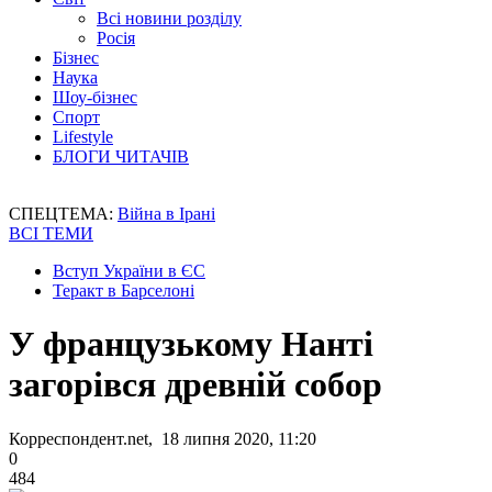
Всі новини розділу
Росія
Бізнес
Наука
Шоу-бізнес
Спорт
Lifestyle
БЛОГИ ЧИТАЧІВ
СПЕЦТЕМА:
Війна в Ірані
ВСІ ТЕМИ
Вступ України в ЄС
Теракт в Барселоні
У французькому Нанті
загорівся древній собор
Корреспондент.net, 18 липня 2020, 11:20
0
484