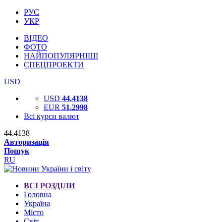
РУС
УКР
ВІДЕО
ФОТО
НАЙПОПУЛЯРНІШІ
СПЕЦПРОЕКТИ
USD
USD
44.4138
EUR
51.2998
Всі курси валют
44.4138
Авторизація
Пошук
RU
ВСІ РОЗДІЛИ
Головна
Україна
Місто
Світ