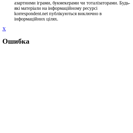
азартними іграми, букмекерами чи тоталізаторами. Будь-
які матеріали на інформаційному ресурсі
korrespondent.net публікуються виключно в
інформаційних цілях.
X
Ошибка