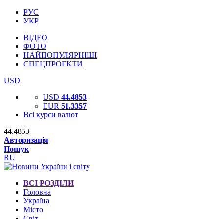
РУС
УКР
ВІДЕО
ФОТО
НАЙПОПУЛЯРНІШІ
СПЕЦПРОЕКТИ
USD
USD
44.4853
EUR
51.3357
Всі курси валют
44.4853
Авторизація
Пошук
RU
ВСІ РОЗДІЛИ
Головна
Україна
Місто
Світ