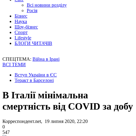
Всі новини розділу
Росія
Бізнес
Наука
Шоу-бізнес
Спорт
Lifestyle
БЛОГИ ЧИТАЧІВ
СПЕЦТЕМА:
Війна в Ірані
ВСІ ТЕМИ
Вступ України в ЄС
Теракт в Барселоні
В Італії мінімальна
смертність від COVID за добу
Корреспондент.net, 19 липня 2020, 22:20
0
547