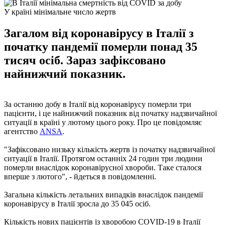
У країні мінімальне число жертв
Загалом від коронавірусу в Італії з
початку пандемії померли понад 35
тисяч осіб. Зараз зафіксовано
найнижчий показник.
За останню добу в Італії від коронавірусу померли три
пацієнти, і це найнижчий показник від початку надзвичайної
ситуації в країні у лютому цього року. Про це повідомляє
агентство
ANSA
.
"Зафіксовано низьку кількість жертв із початку надзвичайної
ситуації в Італії. Протягом останніх 24 годин три людини
померли внаслідок коронавірусної хвороби. Таке сталося
вперше з лютого", - йдеться в повідомленні.
Загальна кількість летальних випадків внаслідок пандемії
коронавірусу в Італії зросла до 35 045 осіб.
Кількість нових пацієнтів із хворобою COVID-19 в Італії