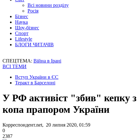
Всі новини розділу
Росія
Бізнес
Наука
Шоу-бізнес
Спорт
Lifestyle
БЛОГИ ЧИТАЧІВ
СПЕЦТЕМА:
Війна в Ірані
ВСІ ТЕМИ
Вступ України в ЄС
Теракт в Барселоні
У РФ активіст "збив" кепку з
копа прапором України
Корреспондент.net, 20 липня 2020, 01:59
0
2387