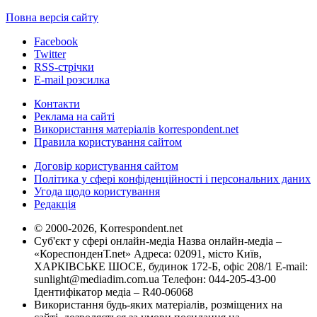
Повна версія сайту
Facebook
Twitter
RSS-стрічки
E-mail розсилка
Контакти
Реклама на сайті
Використання матеріалів korrespondent.net
Правила користування сайтом
Договір користування сайтом
Політика у сфері конфіденційності і персональних даних
Угода щодо користування
Редакція
© 2000-2026, Korrespondent.net
Суб'єкт у сфері онлайн-медіа Назва онлайн-медіа –
«КореспонденТ.net» Адреса: 02091, місто Київ,
ХАРКІВСЬКЕ ШОСЕ, будинок 172-Б, офіс 208/1 E-mail:
sunlight@mediadim.com.ua
Телефон: 044-205-43-00
Ідентифікатор медіа – R40-06068
Використання будь-яких матеріалів, розміщених на