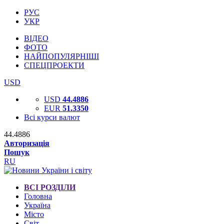
РУС
УКР
ВІДЕО
ФОТО
НАЙПОПУЛЯРНІШІ
СПЕЦПРОЕКТИ
USD
USD
44.4886
EUR
51.3350
Всі курси валют
44.4886
Авторизація
Пошук
RU
ВСІ РОЗДІЛИ
Головна
Україна
Місто
Світ