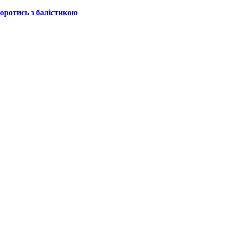
боротись з балістикою