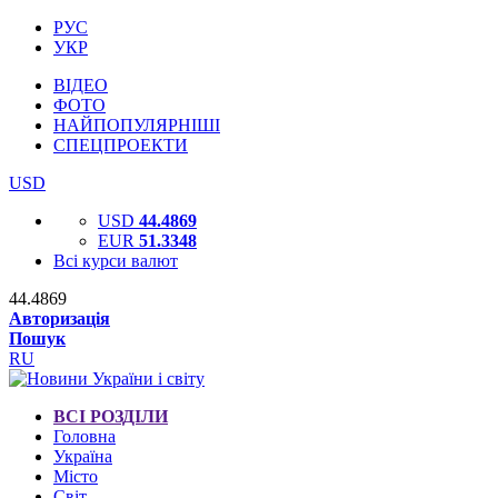
РУС
УКР
ВІДЕО
ФОТО
НАЙПОПУЛЯРНІШІ
СПЕЦПРОЕКТИ
USD
USD
44.4869
EUR
51.3348
Всі курси валют
44.4869
Авторизація
Пошук
RU
ВСІ РОЗДІЛИ
Головна
Україна
Місто
Світ