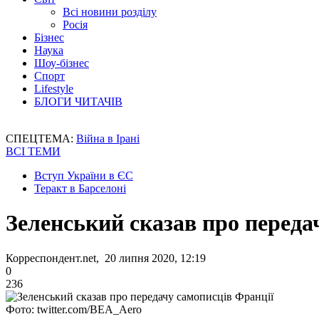
Всі новини розділу
Росія
Бізнес
Наука
Шоу-бізнес
Спорт
Lifestyle
БЛОГИ ЧИТАЧІВ
СПЕЦТЕМА:
Війна в Ірані
ВСІ ТЕМИ
Вступ України в ЄС
Теракт в Барселоні
Зеленський сказав про переда
Корреспондент.net, 20 липня 2020, 12:19
0
236
Фото: twitter.com/BEA_Aero