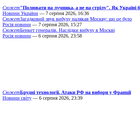
Сюжет
"Полювати на лучника, а не на стрілу". Як Україні 
Новини України
— 7 серпня 2026, 16:36
Сюжет
Загадковий звук вибуху налякав Москву: що це було
Росія новини
— 7 серпня 2026, 15:27
Сюжет
Бенкет генералів. Наслідки вибуху в Москві
Росія новини
— 6 серпня 2026, 23:58
Сюжет
Брудні технології. Атаки РФ на вибори у Франції
Новини світу
— 6 серпня 2026, 23:39