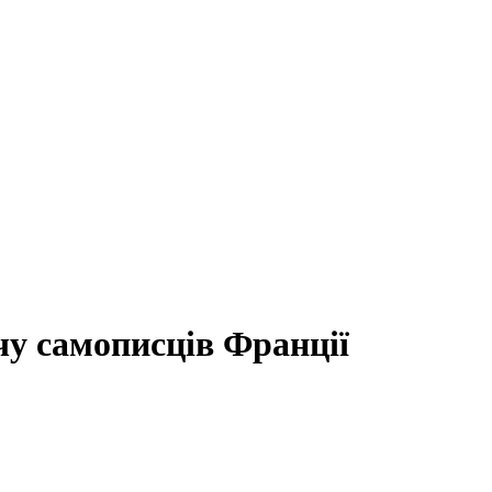
чу самописців Франції