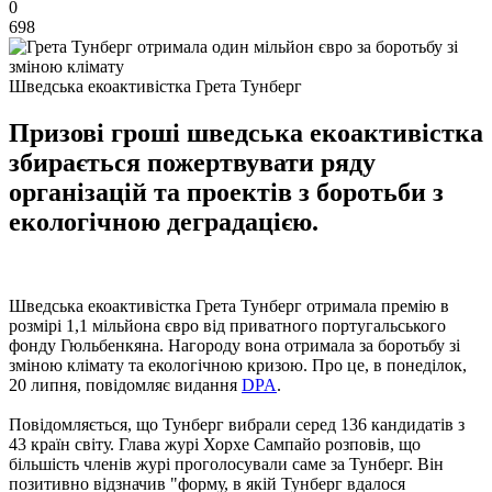
0
698
Шведська екоактивістка Грета Тунберг
Призові гроші шведська екоактивістка
збирається пожертвувати ряду
організацій та проектів з боротьби з
екологічною деградацією.
Шведська екоактивістка Грета Тунберг отримала премію в
розмірі 1,1 мільйона євро від приватного португальського
фонду Гюльбенкяна. Нагороду вона отримала за боротьбу зі
зміною клімату та екологічною кризою. Про це, в понеділок,
20 липня, повідомляє видання
DPA
.
Повідомляється, що Тунберг вибрали серед 136 кандидатів з
43 країн світу. Глава журі Хорхе Сампайо розповів, що
більшість членів журі проголосували саме за Тунберг. Він
позитивно відзначив "форму, в якій Тунберг вдалося