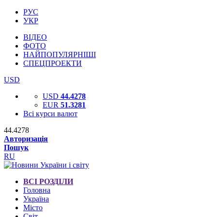
РУС
УКР
ВІДЕО
ФОТО
НАЙПОПУЛЯРНІШІ
СПЕЦПРОЕКТИ
USD
USD
44.4278
EUR
51.3281
Всі курси валют
44.4278
Авторизація
Пошук
RU
ВСІ РОЗДІЛИ
Головна
Україна
Місто
Світ