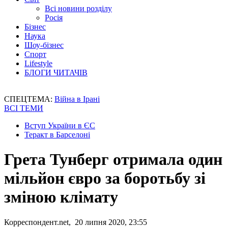
Всі новини розділу
Росія
Бізнес
Наука
Шоу-бізнес
Спорт
Lifestyle
БЛОГИ ЧИТАЧІВ
СПЕЦТЕМА:
Війна в Ірані
ВСІ ТЕМИ
Вступ України в ЄС
Теракт в Барселоні
Грета Тунберг отримала один
мільйон євро за боротьбу зі
зміною клімату
Корреспондент.net, 20 липня 2020, 23:55