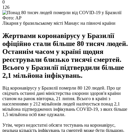
0
126
Фото: АР
Лікарня у бразильському місті Манаус на півночі країни
Жертвами коронавірусу у Бразилії
офіційно стали більше 80 тисяч людей.
Останнім часом у країні щодня
реєстрували близько тисячі смертей.
Всього у Бразилії підтвердили більше
2,1 мільйона інфікувань.
Від коронавірусу у Бразилії померли 80 120 людей. Про це
свідчать останні дані міністерства охорони здоров'я країни
станом на ранок вівторка, 21 липня. Всього в країні з
населеннями у 212 мільйонів людей налічується понад 2,1
мільйона підтверджених інфікувань COVID-19, з яких більше
1,5 мільйона осіб вже одужали.
Утім, через недостатні обсяги тестувань на коронавірус,
реальна кількість інфікувань та смертей може бути більшою,