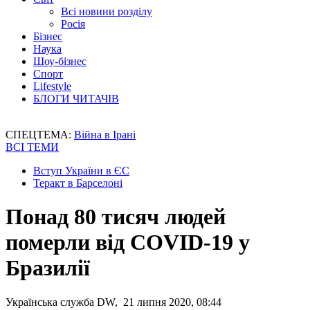
Всі новини розділу
Росія
Бізнес
Наука
Шоу-бізнес
Спорт
Lifestyle
БЛОГИ ЧИТАЧІВ
СПЕЦТЕМА:
Війна в Ірані
ВСІ ТЕМИ
Вступ України в ЄС
Теракт в Барселоні
Понад 80 тисяч людей
померли від COVID-19 у
Бразилії
Українська служба DW, 21 липня 2020, 08:44