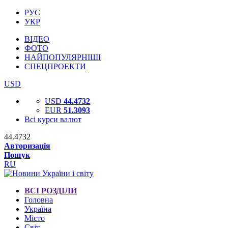
РУС
УКР
ВІДЕО
ФОТО
НАЙПОПУЛЯРНІШІ
СПЕЦПРОЕКТИ
USD
USD
44.4732
EUR
51.3093
Всі курси валют
44.4732
Авторизація
Пошук
RU
ВСІ РОЗДІЛИ
Головна
Україна
Місто
Світ