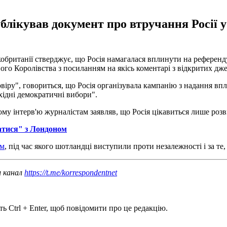
блікував документ про втручання Росії 
кобританії стверджує, що Росія намагалася вплинути на референд
ного Королівства з посиланням на якісь коментарі з відкритих дж
овіру", говориться, що Росія організувала кампанію з надання вп
хідні демократичні вибори".
му інтерв'ю журналістам заявляв, що Росія цікавиться лише розв
атися" з Лондоном
ум
, під час якого шотландці виступили проти незалежності і за те
ш канал
https://t.me/korrespondentnet
ь Ctrl + Enter, щоб повідомити про це редакцію.