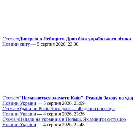
Сюжет
Диверсія в Лейпцигу. Дрон біля українського літака
Новини світу
— 5 серпня 2026, 23:36
Сюжет
"Намагаються зламати Київ". Реакція Заходу на уда
Новини України
— 5 серпня 2026, 23:09
Сюжет
Удари по Росії. Чого досягла 40-денна операція
Новини України
— 4 серпня 2026, 23:36
Сюжет
Напади на українців в Польщі. Як змінити ситуацію
Новини України
— 4 серпня 2026, 22:48