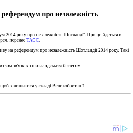
у референдум про незалежність
ум 2014 року про незалежність Шотландії. Про це йдеться в
ерел, передає
ТАСС
.
ливу на референдум про незалежність Шотландії 2014 року. Такі
итком зв'язків з шотландським бізнесом.
, щоб залишитися у складі Великобританії.