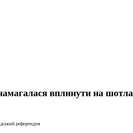
намагалася вплинути на шотл