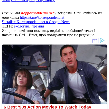
Новини від
Корреспондент.net
у Telegram. Підписуйтесь на
наш канал
https://t.me/korrespondentnet
Читайте Korrespondent.net в Google News
ТЕГИ:
экология
,
премия
Якщо ви помітили помилку, виділіть необхідний текст і
натисніть Ctrl + Enter, щоб повідомити про це редакцію.