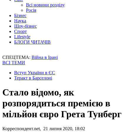
Всі новини розділу
Росія
Бізнес
Наука
Шоу-бізнес
Спорт
Lifestyle
БЛОГИ ЧИТАЧІВ
СПЕЦТЕМА:
Війна в Ірані
ВСІ ТЕМИ
Вступ України в ЄС
Теракт в Барселоні
Стало відомо, як
розпорядиться премією в
мільйон євро Грета Тунберг
Корреспондент.net, 21 липня 2020, 18:02