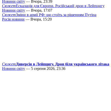
Новини світу
— Вчора, 23:39
Сюжет
Ескалація для Європи. Російський дрон в Лейпцигу
Новини світу
— Вчора, 17:07
Сюжет
Зміни в армії РФ: що стоїть за рішенням Путіна
Росія новини
— Вчора, 15:20
Сюжет
Диверсія в Лейпцигу. Дрон біля українського літака
Новини світу
— 5 серпня 2026, 23:36