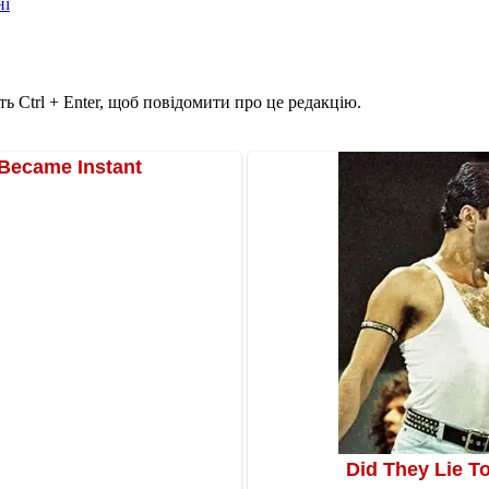
ні
ь Ctrl + Enter, щоб повідомити про це редакцію.